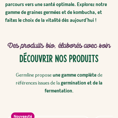
parcours vers une santé optimale. Explorez notre
gamme de graines germées et de kombucha, et
faites le choix de la vitalité dès aujourd’hui !
Des produits bio, élaborés avec soin
Découvrir Nos Produits
Germline propose
une gamme complète
de
références issues de la
germination et de la
fermentation
.
Nouveauté