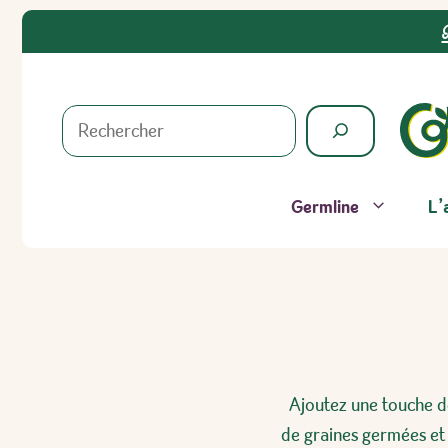
Aller
au
contenu
Rechercher
Germline
L’
Ajoutez une touche de
de graines germées et