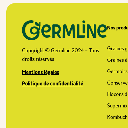
Nos produ
Graines g
Copyright © Germline 2024 – Tous
droits réservés
Graines à
Germoirs
Mentions légales
Conserve
Politique de confidentialité
Flocons d
Supermix
Kombuch