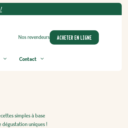
!
ACHETER EN LIGNE
Nos revendeurs
Contact
ecettes simples à base
 dégustation uniques !