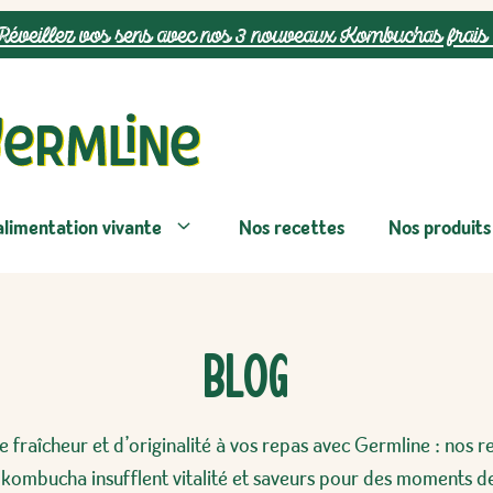
Réveillez vos sens avec nos 3 nouveaux Kombuchas frais 
alimentation vivante
Nos recettes
Nos produits
Blog
 fraîcheur et d’originalité à vos repas avec Germline : nos r
 kombucha insufflent vitalité et saveurs pour des moments de