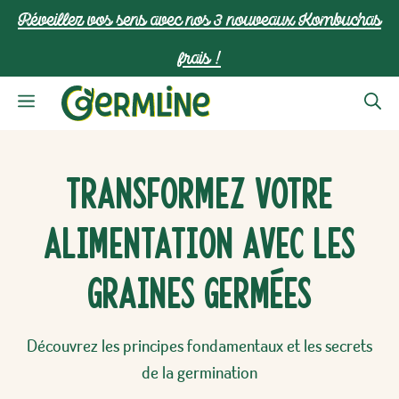
Aller
Réveillez vos sens avec nos 3 nouveaux Kombuchas
au
frais !
contenu
Menu
Transformez Votre
Alimentation Avec Les
Graines Germées
Découvrez les principes fondamentaux et les secrets
de la germination