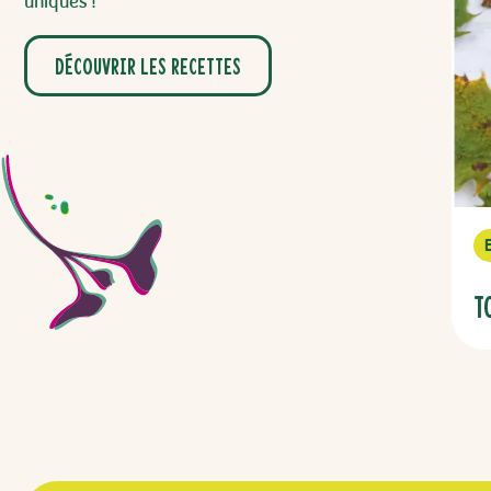
uniques !
Découvrir les recettes
T