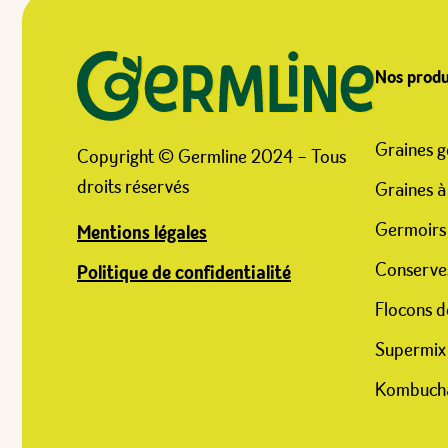
Nos produ
Graines g
Copyright © Germline 2024 – Tous
droits réservés
Graines à
Germoirs
Mentions légales
Conserve
Politique de confidentialité
Flocons d
Supermix
Kombuch