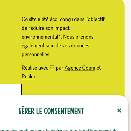
Ce site a été éco-conçu dans l’objectif
de réduire son impact
environnemental*. Nous prenons
également soin de vos données
personnelles.
Réalisé avec ♡ par
Agence Cōam
et
Peliko
Gérer le consentement
isons des cookies dans le cadre du bon fonctionnement du