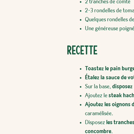
2 tranches de comté
2-3 rondelles de tom
Quelques rondelles 
Une généreuse poigné
Recette
Toastez le pain burg
Étalez la sauce de vo
Sur la base,
disposez 
Ajoutez le
steak hach
Ajoutez les oignons 
caramélisée.
Disposez
les tranche
concombre
.