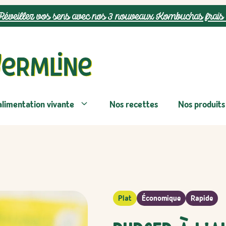
Réveillez vos sens avec nos 3 nouveaux Kombuchas frais 
alimentation vivante
Nos recettes
Nos produits
Plat
Économique
Rapide