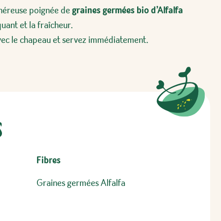
néreuse poignée de
graines germées bio d’Alfalfa
uant et la fraîcheur.
vec le chapeau et servez immédiatement.
s
Fibres
Graines germées Alfalfa