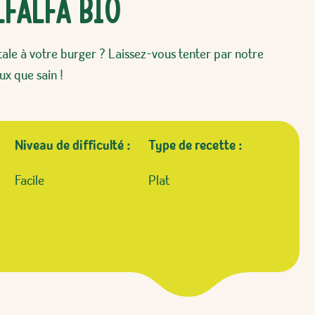
lfalfa Bio
tale à votre burger ? Laissez-vous tenter par notre
eux que sain !
Niveau de difficulté :
Type de recette :
Facile
Plat