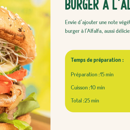
Burger à l’A
Envie d’ajouter une note végé
burger à l’Alfalfa, aussi délici
Temps de préparation :
Préparation :
15 min
Cuisson :
10 min
Total :
25 min