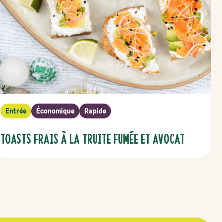
Entrée
Économique
Rapide
Toasts frais à la truite fumée et avocat