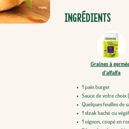
Ingrédients
Graines à germé
d'alfalfa
1 pain burger
Sauce de votre choix 
Quelques feuilles de 
1 steak haché ou végé
1 oignon, coupé en ron