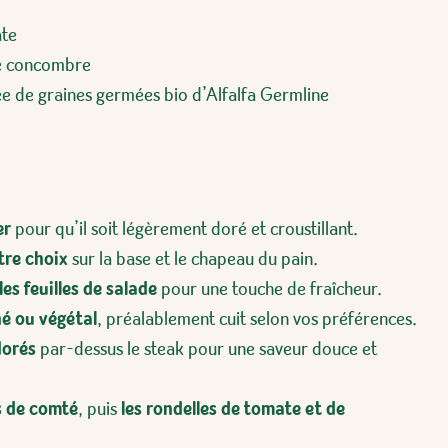
ate
de concombre
e de graines germées bio d’Alfalfa Germline
er
pour qu’il soit légèrement doré et croustillant.
tre choix
sur la base et le chapeau du pain.
les feuilles de salade
pour une touche de fraîcheur.
é ou végétal
, préalablement cuit selon vos préférences.
dorés
par-dessus le steak pour une saveur douce et
s de comté
, puis
les rondelles de tomate et de