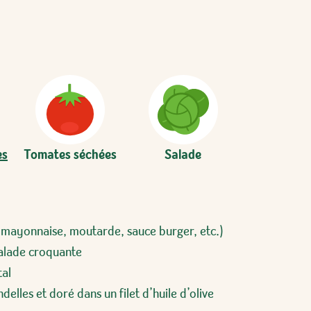
es
Tomates séchées
Salade
(mayonnaise, moutarde, sauce burger, etc.)
salade croquante
tal
delles et doré dans un filet d’huile d’olive