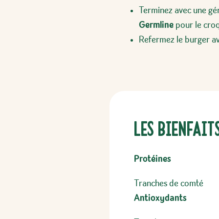
Terminez avec une gé
Germline
pour le croq
Refermez le burger a
Les bienfait
Protéines
Tranches de comté
Antioxydants