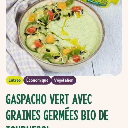
Entrée
Économique
Végétalien
gaspacho vert avec
graines germées bio de