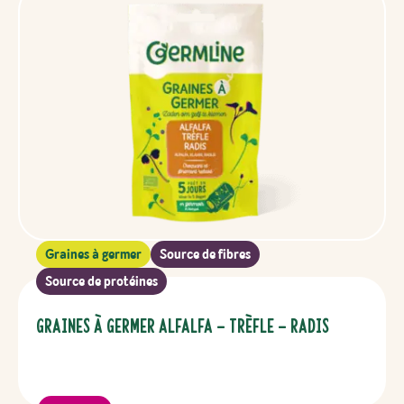
Graines à germer
Source de fibres
Source de protéines
Graines à germer Alfalfa – Trèfle – Radis