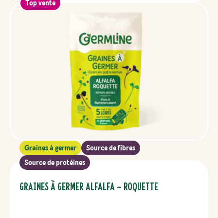
Top vente
Graines à germer
Source de fibres
Source de protéines
Graines à germer Alfalfa – Roquette