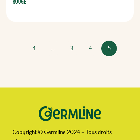
Rouge
1
…
3
4
5
Copyright © Germline 2024 – Tous droits