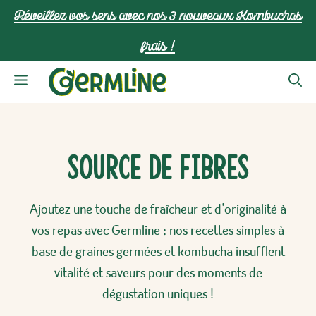
Aller
Réveillez vos sens avec nos 3 nouveaux Kombuchas
au
frais !
contenu
Menu
Source de fibres
Ajoutez une touche de fraîcheur et d’originalité à
vos repas avec Germline : nos recettes simples à
base de graines germées et kombucha insufflent
vitalité et saveurs pour des moments de
dégustation uniques !