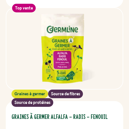
Top vente
Graines à germer
Source de fibres
Source de protéines
Graines à germer Alfalfa – Radis – Fenouil