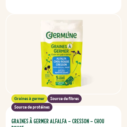
Graines à germer
Source de fibres
Source de protéines
Graines à germer Alfalfa – Cresson – Chou