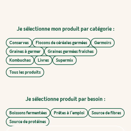
Je sélectionne mon produit par catégorie :
Conserves
Flocons de céréales germées
Germoirs
Graines à germer
Graines germées fraîches
Kombuchas
Livres
Supermix
Tous les produits
Je sélectionne produit par besoin :
Boissons fermentées
Prêtes à l’emploi
Source de fibres
Source de protéines