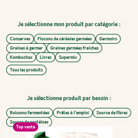
Je sélectionne mon produit par catégorie :
Conserves
Flocons de céréales germées
Germoirs
Graines à germer
Graines germées fraîches
Kombuchas
Livres
Supermix
Tous les produits
Je sélectionne produit par besoin :
Boissons fermentées
Prêtes à l’emploi
Source de fibres
Source de protéines
Top vente