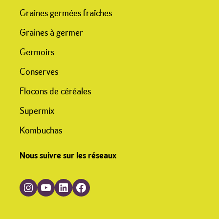
Graines germées fraîches
Graines à germer
Germoirs
Conserves
Flocons de céréales
Supermix
Kombuchas
Nous suivre sur les réseaux
Suivre Germline sur Instagram
Suivre Germline sur YouTube
Suivre Germline sur LinkedIn
Suivre Germline sur Facebook