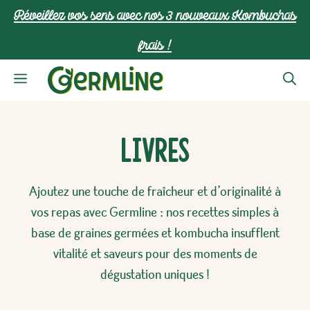
Aller
Réveillez vos sens avec nos 3 nouveaux Kombuchas
au
frais !
contenu
Menu
Livres
Ajoutez une touche de fraîcheur et d’originalité à
vos repas avec Germline : nos recettes simples à
base de graines germées et kombucha insufflent
vitalité et saveurs pour des moments de
dégustation uniques !