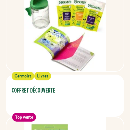
Germoirs
Livres
Coffret Découverte
Top vente