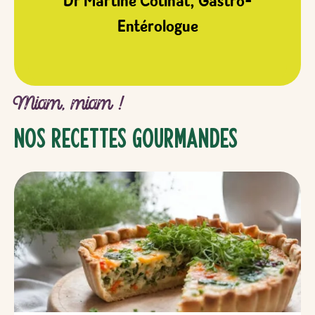
Dr Martine Cotinat, Gastro-
Entérologue
Miam, miam !
Nos recettes gourmandes