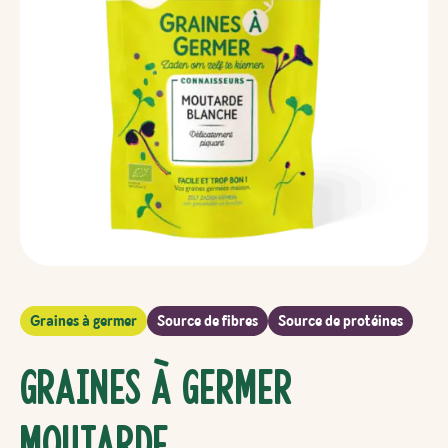
Graines à germer
Source de fibres
Source de protéines
Graines à germer
Moutarde