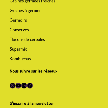
Graines germées fraîches
Graines à germer
Germoirs
Conserves
Flocons de céréales
Supermix
Kombuchas
Nous suivre sur les réseaux
Suivre Germline sur Instagram
Suivre Germline sur YouTube
Suivre Germline sur LinkedIn
Suivre Germline sur Facebook
S'inscrire à la newsletter