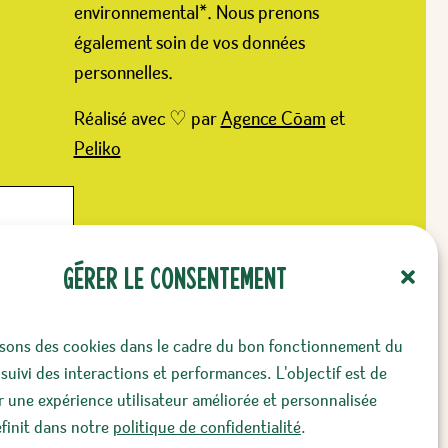
environnemental*. Nous prenons
également soin de vos données
personnelles.
Réalisé avec ♡ par
Agence Cōam
et
Peliko
Gérer le consentement
isons des cookies dans le cadre du bon fonctionnement du
 suivi des interactions et performances. L'objectif est de
 par ce
ir une expérience utilisateur améliorée et personnalisée
tialité
*
init dans notre
politique de confidentialité
.