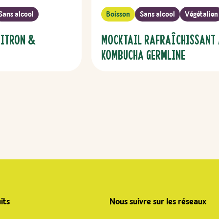
Sans alcool
Boisson
Sans alcool
Végétalien
Citron &
Mocktail rafraîchissant
kombucha Germline
its
Nous suivre sur les réseaux