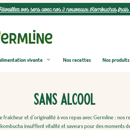
Réveillez vos sens avec nos 3 nouveaux Kombuchas frais 
alimentation vivante
Nos recettes
Nos produits
Sans alcool
 fraîcheur et d’originalité à vos repas avec Germline : nos r
 kombucha insufflent vitalité et saveurs pour des moments de