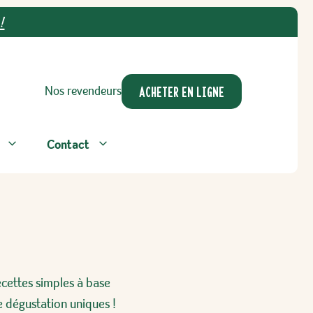
!
ACHETER EN LIGNE
Nos revendeurs
Contact
ecettes simples à base
 dégustation uniques !