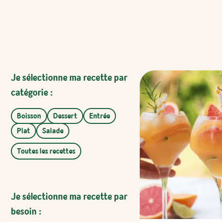
Je sélectionne ma recette par
catégorie :
Boisson
Dessert
Entrée
Plat
Salade
Toutes les recettes
Je sélectionne ma recette par
besoin :