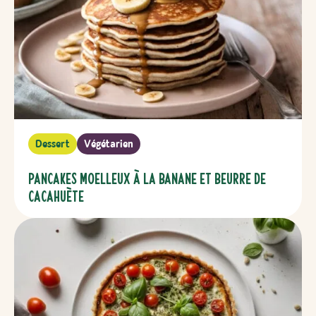
Dessert
Végétarien
Pancakes moelleux à la banane et beurre de
cacahuète