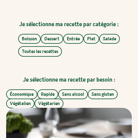
Je sélectionne ma recette par catégorie :
Boisson
Dessert
Entrée
Plat
Salade
Toutes les recettes
Je sélectionne ma recette par besoin :
Économique
Rapide
Sans alcool
Sans gluten
Végétalien
Végétarien