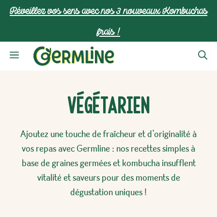
Aller
Réveillez vos sens avec nos 3 nouveaux Kombuchas
au
frais !
contenu
Menu
Végétarien
Ajoutez une touche de fraîcheur et d’originalité à
vos repas avec Germline : nos recettes simples à
base de graines germées et kombucha insufflent
vitalité et saveurs pour des moments de
dégustation uniques !