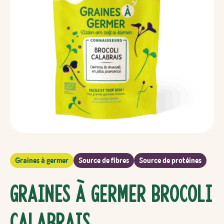
Graines à germer
Source de fibres
Source de protéines
Graines à germer Brocoli
Calabrais