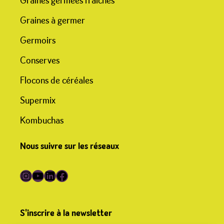
Graines germées fraîches
Graines à germer
Germoirs
Conserves
Flocons de céréales
Supermix
Kombuchas
Nous suivre sur les réseaux
Suivre Germline sur Instagram
Suivre Germline sur YouTube
Suivre Germline sur LinkedIn
Suivre Germline sur Facebook
S'inscrire à la newsletter